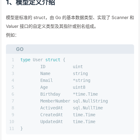
1、模型定义介绍
模型是标准的 struct，由 Go 的基本数据类型、实现了 Scanner 和
Valuer 接口的自定义类型及其指针或别名组成。
例如：
GO
1
type
 User 
struct
 {
2
	ID           
uint
3
	Name         
string
4
	Email        *
string
5
	Age          
uint8
6
	Birthday     *time.Time
7
	MemberNumber sql.NullString
8
	ActivedAt    sql.NullTime
9
	CreatedAt    time.Time
10
	UpdatedAt    time.Time
11
}