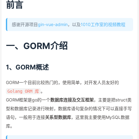
前言
感谢开源项目
gin-vue-admin
，以及
1010工作室的视频教程
一、GORM介绍
1、GORM概述
GORM一个目前比较热门的，使用简单，对开发人员友好的
。
Golang ORM 库
GORM框架是go的一个
数据库连接及交互框架
，主要是把struct类
型和数据库记录进行映射，数据库语句复杂的情况下可以直接手写
语句，一般用于连接
关系型数据库
，这里我主要使用MySQL数据
库。