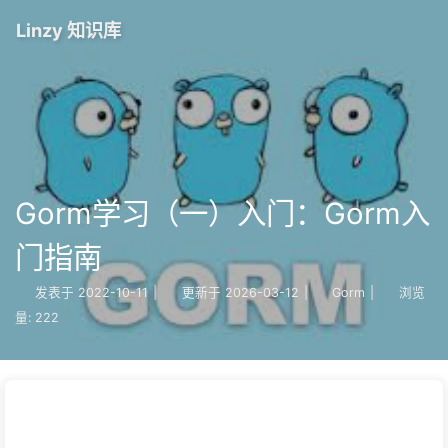
Linzy 知识库
Gorm学习（一）入门：Gorm入
门指南
发表于
2022-10-11
|
更新于
2026-03-12
|
Gorm
|
浏览
量:
222