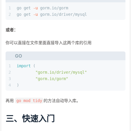
1
go get 
-u
 gorm.io/gorm 
2
go get 
-u
 gorm.io/driver/mysql
或者：
你可以直接在文件里面直接导入这两个库的引用
GO
1
import
 (
2
"gorm.io/driver/mysql"
3
"gorm.io/gorm"
4
)
再用
的方法自动导入库。
go mod tidy
三、快速入门