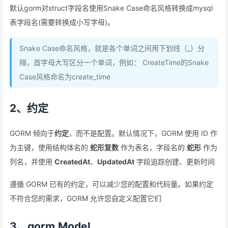
默认gorm对struct字段名使用Snake Case命名风格转换成mysql
表字段名(需要转换成小写字母)。
Snake Case命名风格，就是各个单词之间用下划线（_）分
隔，首字母大写区分一个单词，例如： CreateTime的Snake
Case风格命名为create_time
2、约定
GORM 倾向于
约定
，而不是配置。默认情况下，GORM 使用 ID 作
为主键，使用结构体名的
蛇形复数
作为表名，字段名的
蛇形
作为
列名，并使用
CreatedAt
、
UpdatedAt
字段追踪创建、更新时间
遵循 GORM 已有的约定，可以减少您的配置和代码量。如果约定
不符合您的需求，GORM 允许您自定义配置它们
3、gorm.Model