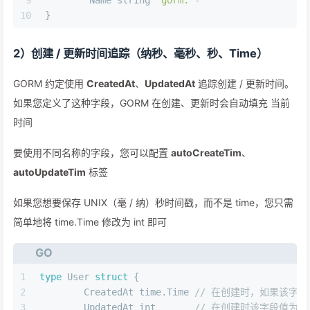
10
}
2）创建 / 更新时间追踪（纳秒、毫秒、秒、Time）
GORM 约定使用
CreatedAt
、
UpdatedAt
追踪创建 / 更新时间。
如果您定义了这种字段，GORM 在创建、更新时会自动填充 当前
时间
要使用不同名称的字段，您可以配置
autoCreateTim
、
autoUpdateTim
标签
如果您想要保存 UNIX（毫 / 纳）秒时间戳，而不是 time，您只需
简单地将 time.Time 修改为 int 即可
GO
1
type
 User 
struct
 {
2
	CreatedAt time.Time 
// 在创建时，如果该字
3
	UpdatedAt 
int
// 在创建时该字段值为