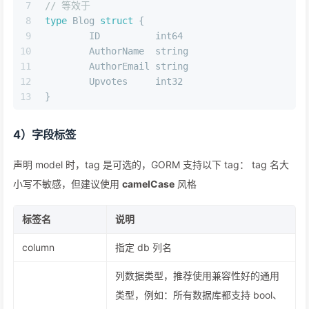
7
// 等效于
8
type
 Blog 
struct
 {
9
	ID          
int64
10
	AuthorName  
string
11
	AuthorEmail 
string
12
	Upvotes     
int32
13
}
4）字段标签
声明 model 时，tag 是可选的，GORM 支持以下 tag： tag 名大
小写不敏感，但建议使用
camelCase
风格
标签名
说明
column
指定 db 列名
列数据类型，推荐使用兼容性好的通用
类型，例如：所有数据库都支持 bool、