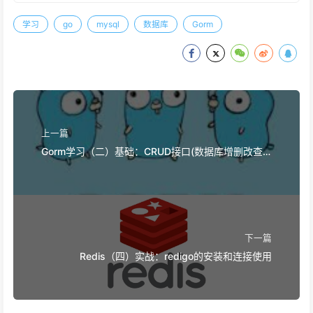
学习
go
mysql
数据库
Gorm
上一篇
Gorm学习（二）基础：CRUD接口(数据库增删改查
操作)
下一篇
Redis（四）实战：redigo的安装和连接使用