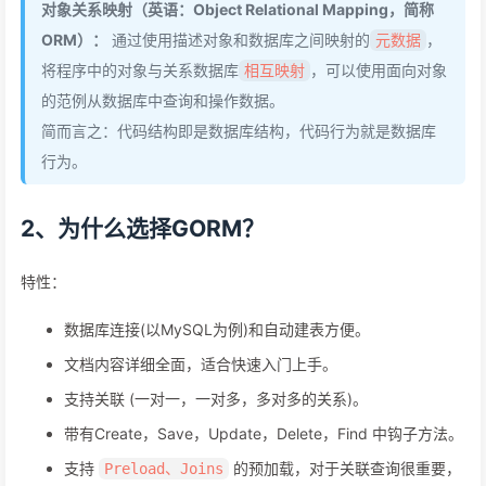
对象关系映射（英语：Object Relational Mapping，简称
ORM）：
通过使用描述对象和数据库之间映射的
，
元数据
将程序中的对象与关系数据库
，可以使用面向对象
相互映射
的范例从数据库中查询和操作数据。
简而言之：代码结构即是数据库结构，代码行为就是数据库
行为。
2、为什么选择GORM？
特性：
数据库连接(以MySQL为例)和自动建表方便。
文档内容详细全面，适合快速入门上手。
支持关联 (一对一，一对多，多对多的关系)。
带有Create，Save，Update，Delete，Find 中钩子方法。
支持
的预加载，对于关联查询很重要，
Preload、Joins