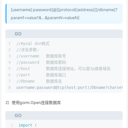
[username[:password]@][protocol[(address)]]/dbname[?
param1=value1&…&paramN=valueN]
GO
1
//mysql dsn格式
2
//涉及参数:
3
//username   数据库账号
4
//password   数据库密码
5
//host       数据库连接地址，可以是Ip或者域名
6
//port       数据库端口
7
//Dbname     数据库名
8
username:password@tcp(host:port)/Dbname?charset=
2）使用gorm.Open连接数据库
GO
1
import
 (