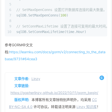
5
6
// SetMaxOpenConns 设置打开数据库连接的最大数量。
7
sqlDB.SetMaxOpenConns(
100
)
8
9
// SetConnMaxLifetime 设置了连接可复用的最大时间。
10
sqlDB.SetConnMaxLifetime(time.Hour)
参考GORM中文文
档:
https://learnku.com/docs/gorm/v2/connecting_to_the_data
base/9731#64cea3
文章作者:
Linzy
文章链接:
https://gopherlinzy.github.io/2022/10/11/gorm_begin/
版权声明:
本博客所有文章除特别声明外，均采用
CC
BY-NC-SA 4.0
许可协议。转载请注明来源
Linzy 知识库
！