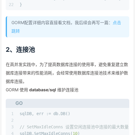
22
}
GORM配置详细内容直接看文档，我后续会再写一篇：
点击
跳转
2、连接池
在高并发实践中，为了提高数据库连接的使用率，避免重复建立数
据库连接带来的性能消耗，会经常使用数据库连接池技术来维护数
据库连接。
GORM 使用
database
/
sql
维护连接池
GO
1
sqlDB, err := db.DB()
2
3
// SetMaxIdleConns 设置空闲连接池中连接的最大数量
4
sqlDB.SetMaxIdleConns(
10
)