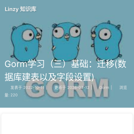
Linzy 知识库
Gorm学习（三）基础：迁移(数
据库建表以及字段设置)
发表于
2022-10-11
|
更新于
2026-03-12
|
Gorm
|
浏览
量:
220