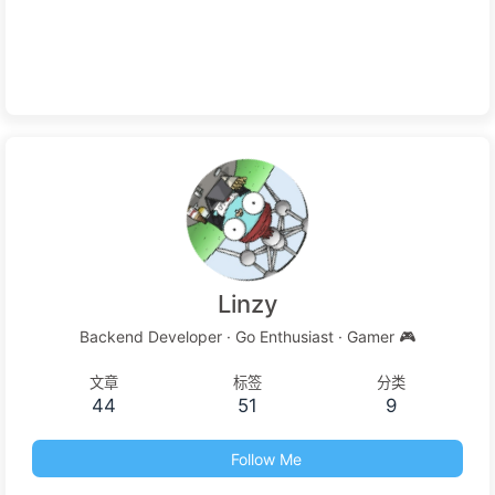
Linzy
Backend Developer · Go Enthusiast · Gamer 🎮
文章
标签
分类
44
51
9
Follow Me