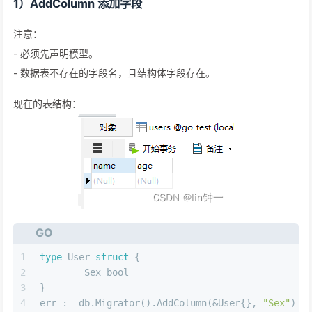
1）AddColumn 添加字段
注意：
- 必须先声明模型。
- 数据表不存在的字段名，且结构体字段存在。
现在的表结构：
GO
1
type
 User 
struct
 {
2
	Sex 
bool
3
}
4
err := db.Migrator().AddColumn(&User{}, 
"Sex"
)