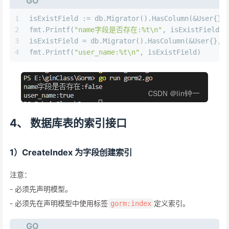
GO
1
isExistField := db.Migrator().HasColumn(&User{},
2
fmt.Printf(
"name字段是否存在:%t\n"
, isExistField)
3
isExistField = db.Migrator().HasColumn(&User{}, 
4
fmt.Printf(
"user_name:%t\n"
, isExistField)
4、 数据库表的索引接口
1）CreateIndex 为字段创建索引
注意：
- 必须先声明模型。
- 必须先在声明模型中使用标签
定义索引。
gorm:index
GO