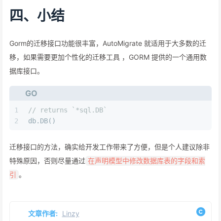
四、小结
Gorm的迁移接口功能很丰富，AutoMigrate 就适用于大多数的迁
移，如果需要更加个性化的迁移工具 ，GORM 提供的一个通用数
据库接口。
GO
1
// returns `*sql.DB`
2
db.DB()
迁移接口的方法，确实给开发工作带来了方便，但是个人建议除非
特殊原因，否则尽量通过
在声明模型中修改数据库表的字段和索
。
引
文章作者:
Linzy