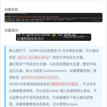
创建失败：
创建成功：
默认情况下，GORM 会约定使用 ID 作为表的主键，可以通过
标签
将其它字段设为主键。
gorm:"primarykey"
通过将多个字段设为主键，以达到创建复合主键，整型字段
设为主键，默认为启用 AutoIncrement，如果需要禁用，使
用标签
。
autoIncrement:false
GORM 约定使用结构体名的
，不过也可
复数形式作为表名
以根据需求修改，可以实现Tabler 接口来更改默认表名，不
过这种方式不支持动态变化，它会被缓存下来以便后续使
用，如果想要使用动态表名，可以使用Scopes.